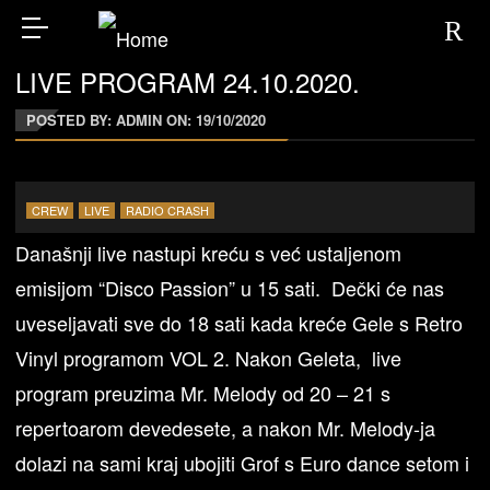
LIVE PROGRAM 24.10.2020.
POSTED BY: ADMIN ON:
19/10/2020
CREW
LIVE
RADIO CRASH
Današnji live nastupi kreću s već ustaljenom
emisijom “Disco Passion” u 15 sati. Dečki će nas
uveseljavati sve do 18 sati kada kreće Gele s Retro
Vinyl programom VOL 2. Nakon Geleta, live
program preuzima Mr. Melody od 20 – 21 s
repertoarom devedesete, a nakon Mr. Melody-ja
dolazi na sami kraj ubojiti Grof s Euro dance setom i