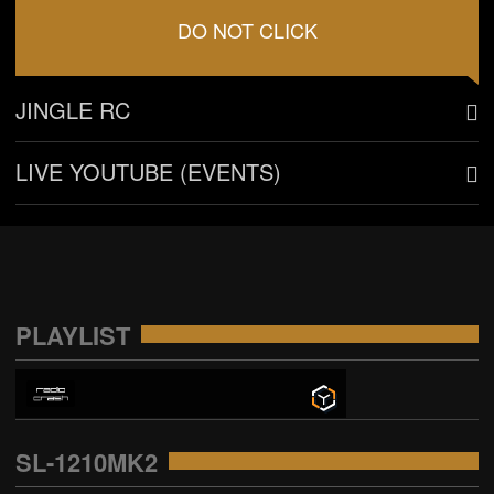
DO NOT CLICK
JINGLE RC
LIVE YOUTUBE (EVENTS)
PLAYLIST
SL-1210MK2