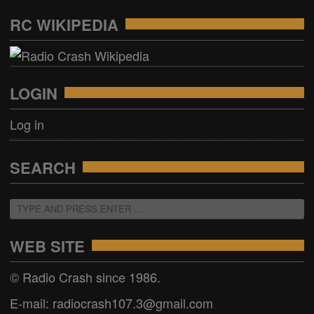
RC WIKIPEDIA
LOGIN
Log in
SEARCH
WEB SITE
© Radio Crash since 1986.
E-mail: radiocrash107.3@gmail.com