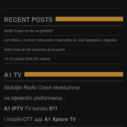
RECENT POSTS
Radio Crash ne ide na godišnji!
Kim Wilde u Tvornici: Od kazete iz Njemačke do rock spektakla u Zagrebu
Večer koja se nije planirala, ali se pamti
13-15 ožujak 2026 RC vikend
A1 TV
Slušajte Radio Crash ekskluzivno
na sljedećim platformama :
TV kanalu
A1 IPTV
871
i mobile/OTT app
A1 Xplore TV