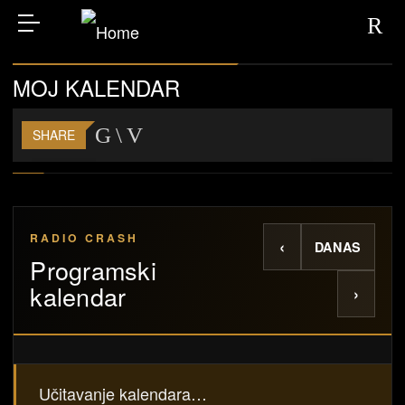
MOJ KALENDAR
SHARE
RADIO CRASH
‹
DANAS
Programski
kalendar
›
Učitavanje kalendara…