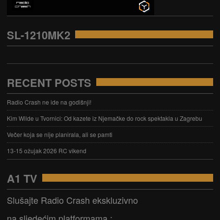
SL-1210MK2
RECENT POSTS
Radio Crash ne ide na godišnji!
Kim Wilde u Tvornici: Od kazete iz Njemačke do rock spektakla u Zagrebu
Večer koja se nije planirala, ali se pamti
13-15 ožujak 2026 RC vikend
A1 TV
Slušajte Radio Crash ekskluzivno
na sljedećim platformama :