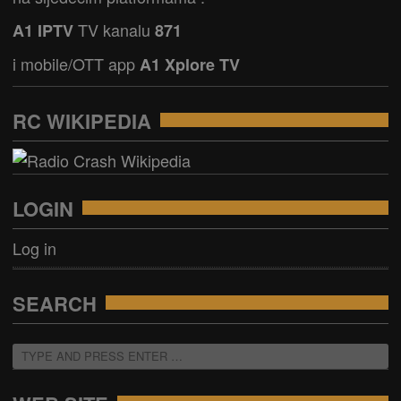
TV kanalu
A1 IPTV
871
i mobile/OTT app
A1 Xplore TV
RC WIKIPEDIA
LOGIN
Log in
SEARCH