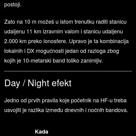
postoji.
Zato na 10 m možeš u istom trenutku raditi stanicu
udaljenu 11 km izravnim valom i stanicu udaljenu
2.000 km preko ionosfere. Upravo je ta kombinacija
lokalnih i DX mogućnosti jedan od razloga zbog
kojih je 10-metarski band toliko zanimljiv.
Day / Night efekt
Jedno od prvih pravila koje početnik na HF-u treba
usvojiti je razlika između dnevnih i noćnih bandova.
Kada