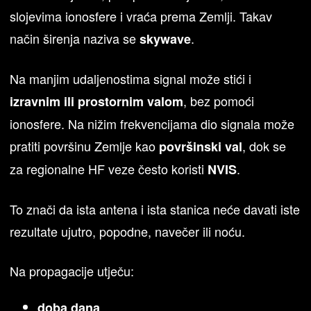
slojevima ionosfere i vraća prema Zemlji. Takav
način širenja naziva se
.
skywave
Na manjim udaljenostima signal može stići i
, bez pomoći
izravnim ili prostornim valom
ionosfere. Na nižim frekvencijama dio signala može
pratiti površinu Zemlje kao
, dok se
površinski val
za regionalne HF veze često koristi
.
NVIS
To znači da ista antena i ista stanica neće davati iste
rezultate ujutro, popodne, navečer ili noću.
Na propagacije utječu:
doba dana