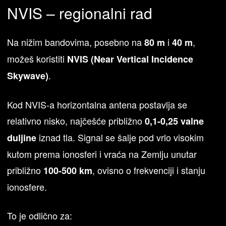
NVIS – regionalni rad
Na nižim bandovima, posebno na
i
,
80 m
40 m
možeš koristiti
NVIS (Near Vertical Incidence
.
Skywave)
Kod NVIS-a horizontalna antena postavlja se
relativno nisko, najčešće približno
0,1-0,25 valne
iznad tla. Signal se šalje pod vrlo visokim
duljine
kutom prema ionosferi i vraća na Zemlju unutar
približno
, ovisno o frekvenciji i stanju
100-500 km
ionosfere.
To je odlično za: