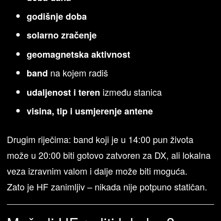
godišnje doba
solarno zračenje
geomagnetska aktivnost
na kojem radiš
band
između stanica
udaljenost i teren
visina, tip i usmjerenje antene
Drugim riječima: band koji je u 14:00 pun života
može u 20:00 biti gotovo zatvoren za DX, ali lokalna
veza izravnim valom i dalje može biti moguća.
Zato je HF zanimljiv – nikada nije potpuno statičan.