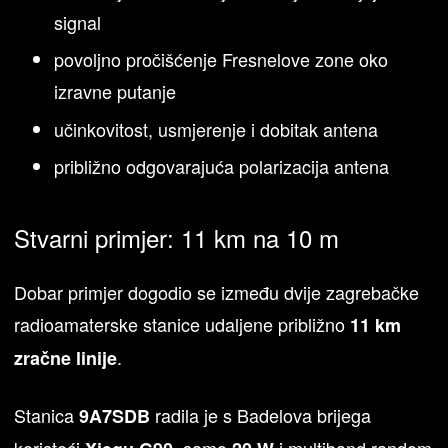
signal
povoljno pročišćenje Fresnelove zone oko
izravne putanje
učinkovitost, usmjerenje i dobitak antena
približno odgovarajuća polarizacija antena
Stvarni primjer: 11 km na 10 m
Dobar primjer dogodio se između dvije zagrebačke
radioamaterske stanice udaljene približno
11 km
.
zračne linije
Stanica
radila je s Badelova brijega
9A7SDB