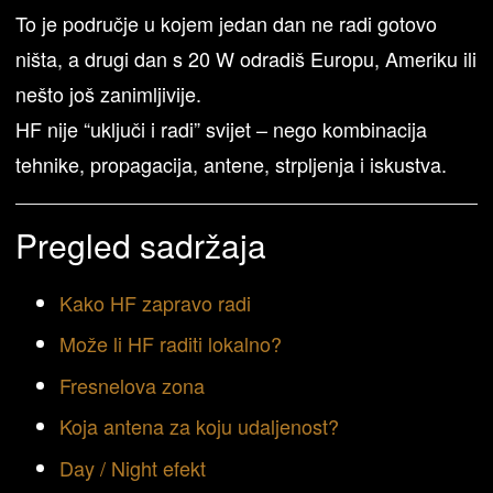
To je područje u kojem jedan dan ne radi gotovo
ništa, a drugi dan s 20 W odradiš Europu, Ameriku ili
nešto još zanimljivije.
HF nije “uključi i radi” svijet – nego kombinacija
tehnike, propagacija, antene, strpljenja i iskustva.
Pregled sadržaja
Kako HF zapravo radi
Može li HF raditi lokalno?
Fresnelova zona
Koja antena za koju udaljenost?
Day / Night efekt