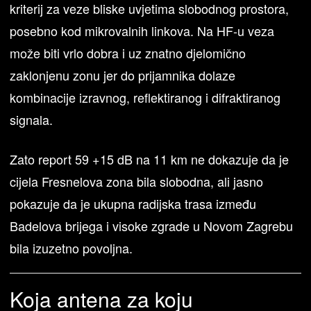
kriterij za veze bliske uvjetima slobodnog prostora,
posebno kod mikrovalnih linkova. Na HF-u veza
može biti vrlo dobra i uz znatno djelomično
zaklonjenu zonu jer do prijamnika dolaze
kombinacije izravnog, reflektiranog i difraktiranog
signala.
Zato report 59 +15 dB na 11 km ne dokazuje da je
cijela Fresnelova zona bila slobodna, ali jasno
pokazuje da je ukupna radijska trasa između
Badelova brijega i visoke zgrade u Novom Zagrebu
bila izuzetno povoljna.
Koja antena za koju