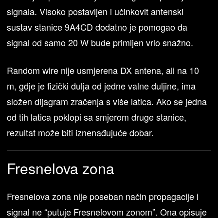
signala. Visoko postavljen i učinkovit antenski
sustav stanice 9A4CD dodatno je pomogao da
signal od samo 20 W bude primljen vrlo snažno.
Random wire nije usmjerena DX antena, ali na 10
m, gdje je fizički dulja od jedne valne duljine, ima
složen dijagram zračenja s više latica. Ako se jedna
od tih latica poklopi sa smjerom druge stanice,
rezultat može biti iznenađujuće dobar.
Fresnelova zona
Fresnelova zona nije poseban način propagacije i
signal ne “putuje Fresnelovom zonom”. Ona opisuje