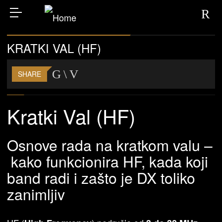
KRATKI VAL (HF)
SHARE
Kratki Val (HF)
Osnove rada na kratkom valu –
kako funkcionira HF, kada koji
band radi i zašto je DX toliko
zanimljiv