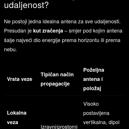
udaljenost?
Ne postoji jedna idealna antena za sve udaljenosti.
Presudan je
– smjer pod kojim antena
kut zračenja
šalje najveći dio energije prema horizontu ili prema
nebu.
Poželjna
Tipičan način
Vrsta veze
antena i
propagacije
položaj
Visoko
Lokalna
postavljena
vertikalna, dipol
veza
Izravni/prostorni