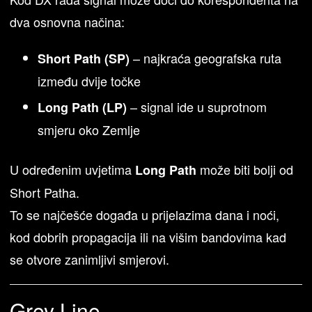
dva osnovna načina:
– najkraća geografska ruta
Short Path (SP)
između dvije točke
– signal ide u suprotnom
Long Path (LP)
smjeru oko Zemlje
U određenim uvjetima
može biti bolji od
Long Path
Short Patha.
To se najčešće događa u prijelazima dana i noći,
kod dobrih propagacija ili na višim bandovima kad
se otvore zanimljivi smjerovi.
Grey Line