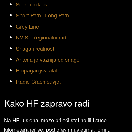
Solarni ciklus
Short Path i Long Path
Grey Line
NVIS – regionalni rad
Snaga i realnost
Antena je važnija od snage
Propagacijski alati
Radio Crash savjet
Kako HF zapravo radi
Na HF-u signal može prijeći stotine ili tisuće
kilometara jer se, pod pravim uvjetima, lomi u