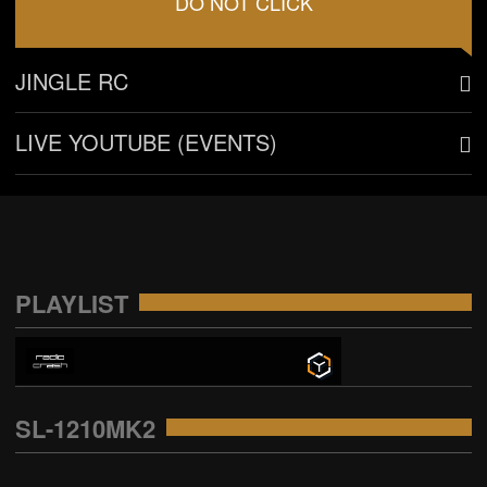
DO NOT CLICK
JINGLE RC
LIVE YOUTUBE (EVENTS)
PLAYLIST
SL-1210MK2