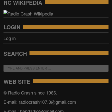
RC WIKIPEDIA
LOGIN
Log in
SEARCH
WEB SITE
© Radio Crash since 1986.
E-mail: radiocrash107.3@gmail.com
E-mail : bandarko@gmail.com