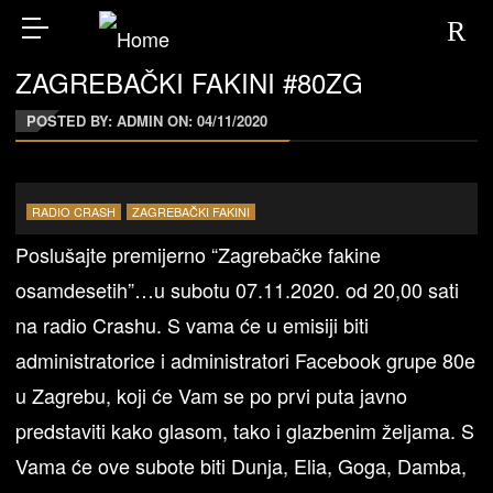
ZAGREBAČKI FAKINI #80ZG
POSTED BY: ADMIN ON:
04/11/2020
RADIO CRASH
ZAGREBAČKI FAKINI
Poslušajte premijerno “Zagrebačke fakine
osamdesetih”…u subotu 07.11.2020. od 20,00 sati
na radio Crashu. S vama će u emisiji biti
administratorice i administratori Facebook grupe 80e
u Zagrebu, koji će Vam se po prvi puta javno
predstaviti kako glasom, tako i glazbenim željama. S
Vama će ove subote biti Dunja, Elia, Goga, Damba,