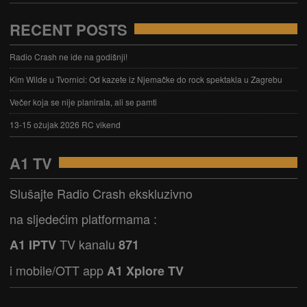
RECENT POSTS
Radio Crash ne ide na godišnji!
Kim Wilde u Tvornici: Od kazete iz Njemačke do rock spektakla u Zagrebu
Večer koja se nije planirala, ali se pamti
13-15 ožujak 2026 RC vikend
A1 TV
Slušajte Radio Crash ekskluzivno
na sljedećim platformama :
TV kanalu
A1 IPTV
871
i mobile/OTT app
A1 Xplore TV