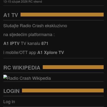
13-15 ožujak 2026 RC vikend
A1 TV
Slušajte Radio Crash ekskluzivno
na sljedećim platformama :
TV kanalu
A1 IPTV
871
i mobile/OTT app
A1 Xplore TV
RC WIKIPEDIA
LOGIN
Log in