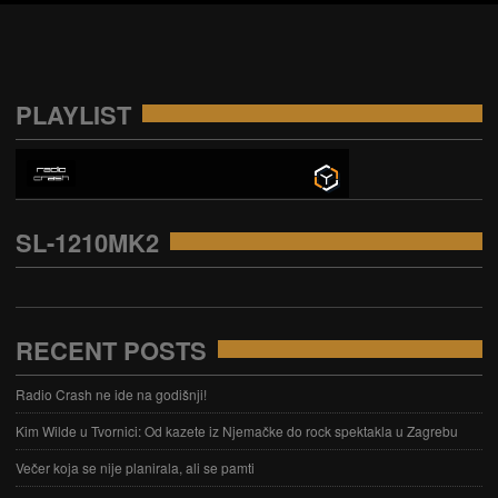
PLAYLIST
SL-1210MK2
RECENT POSTS
Radio Crash ne ide na godišnji!
Kim Wilde u Tvornici: Od kazete iz Njemačke do rock spektakla u Zagrebu
Večer koja se nije planirala, ali se pamti