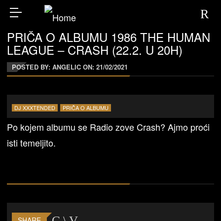
PRIČA O ALBUMU 1986 THE HUMAN
LEAGUE – CRASH (22.2. U 20H)
POSTED BY: ANGELIC ON:
21/02/2021
DJ XXXTENDED
PRIČA O ALBUMU
Po kojem albumu se Radio zove Crash? Ajmo proći
isti temeljito.
SHARE