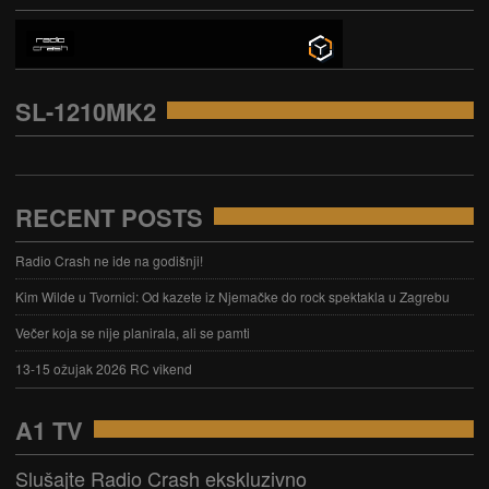
SL-1210MK2
RECENT POSTS
Radio Crash ne ide na godišnji!
Kim Wilde u Tvornici: Od kazete iz Njemačke do rock spektakla u Zagrebu
Večer koja se nije planirala, ali se pamti
13-15 ožujak 2026 RC vikend
A1 TV
Slušajte Radio Crash ekskluzivno