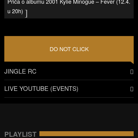
Priča o albumu 2001 Kylie Minogue – Fever (12.4.
u 20h)
DO NOT CLICK
JINGLE RC
LIVE YOUTUBE (EVENTS)
PLAYLIST