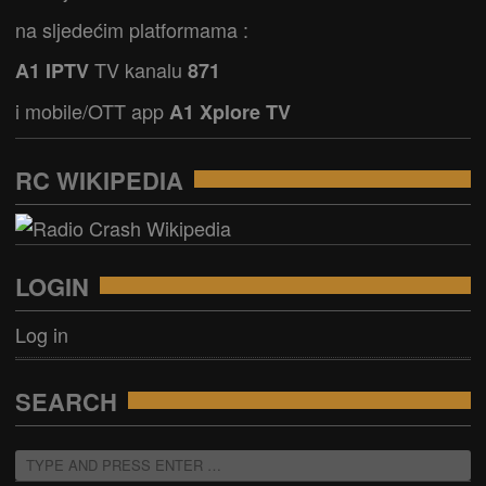
na sljedećim platformama :
TV kanalu
A1 IPTV
871
i mobile/OTT app
A1 Xplore TV
RC WIKIPEDIA
LOGIN
Log in
SEARCH