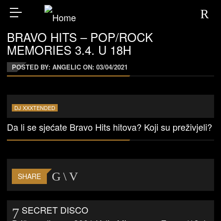
BRAVO HITS – POP/ROCK
MEMORIES 3.4. U 18H
POSTED BY: ANGELIC ON:
03/04/2021
DJ XXXTENDED
Da li se sjećate Bravo Hits hitova? Koji su preživjeli?
SHARE
SECRET DISCO