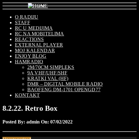
O RADIJU
STAFF
RC U MEDIJIMA
RC NA MOBITELIMA
REACTIONS
EXTERNAL PLAYER
MOJ KALENDAR
ENJOY BLOG
HAMRADIO
2M/70CM SIMPLEKS
9A VHF/UHF/SHF
KRATKI VAL (HF)
DMR – DIGITAL MOBILE RADIO
BAOFENG DM-1701 OPENGD77
KONTAKT
8.2.22. Retro Box
Posted By: admin On:
07/02/2022