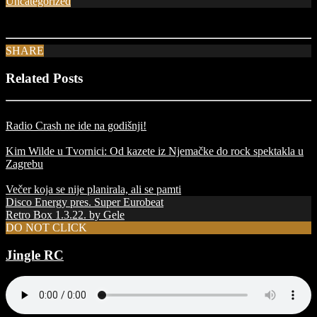
Uncategorized
SHARE
Related Posts
Radio Crash ne ide na godišnji!
Kim Wilde u Tvornici: Od kazete iz Njemačke do rock spektakla u
Zagrebu
Večer koja se nije planirala, ali se pamti
Disco Energy pres. Super Eurobeat
Retro Box 1.3.22. by Gele
DO NOT CLICK
Jingle RC