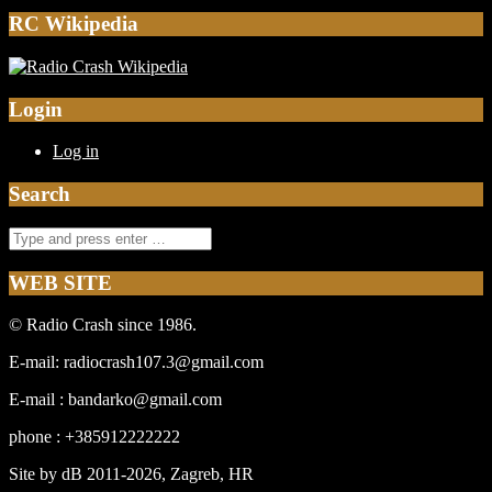
RC Wikipedia
Login
Log in
Search
WEB SITE
© Radio Crash since 1986.
E-mail: radiocrash107.3@gmail.com
E-mail : bandarko@gmail.com
phone : +385912222222
Site by dB 2011-2026, Zagreb, HR