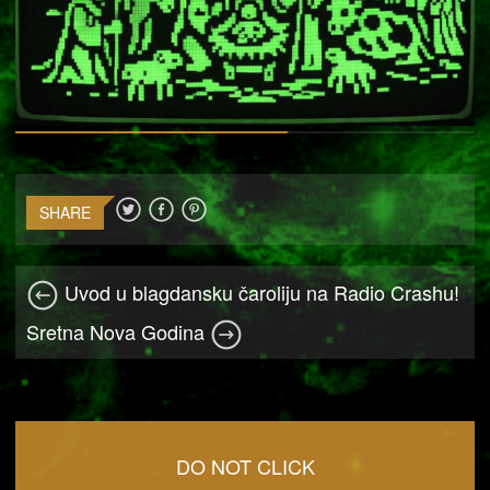
SHARE
Uvod u blagdansku čaroliju na Radio Crashu!
Sretna Nova Godina
DO NOT CLICK