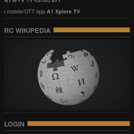
A1 IPTV
871
i mobile/OTT app
A1 Xplore TV
RC WIKIPEDIA
LOGIN