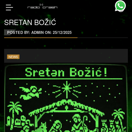
SRETAN BOŽIĆ
POSTED BY: ADMIN ON:
25/12/2025
NEWS