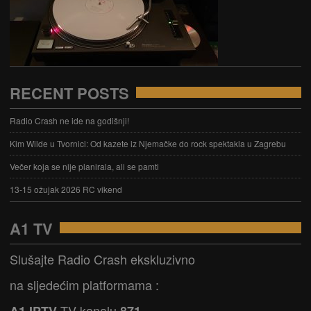
RECENT POSTS
Radio Crash ne ide na godišnji!
Kim Wilde u Tvornici: Od kazete iz Njemačke do rock spektakla u Zagrebu
Večer koja se nije planirala, ali se pamti
13-15 ožujak 2026 RC vikend
A1 TV
Slušajte Radio Crash ekskluzivno
na sljedećim platformama :
TV kanalu