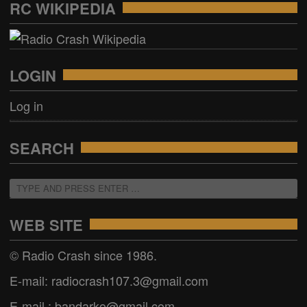
RC WIKIPEDIA
LOGIN
Log in
SEARCH
WEB SITE
© Radio Crash since 1986.
E-mail: radiocrash107.3@gmail.com
E-mail : bandarko@gmail.com