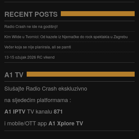
RECENT POSTS
Radio Crash ne ide na godišnji!
Kim Wilde u Tvornici: Od kazete iz Njemačke do rock spektakla u Zagrebu
Večer koja se nije planirala, ali se pamti
13-15 ožujak 2026 RC vikend
A1 TV
Slušajte Radio Crash ekskluzivno
na sljedećim platformama :
TV kanalu
A1 IPTV
871
i mobile/OTT app
A1 Xplore TV