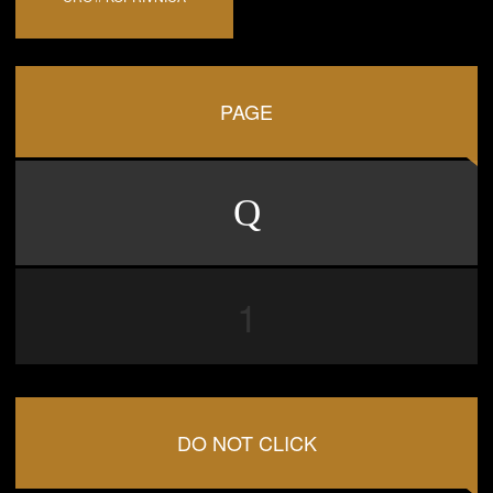
PAGE
1
DO NOT CLICK