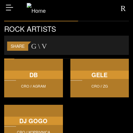
ROCK ARTISTS
SHARE
DB
GELE
CRO // AGRAM
CRO // ZG
DJ GOGO
CRO // KOPRIVNICA