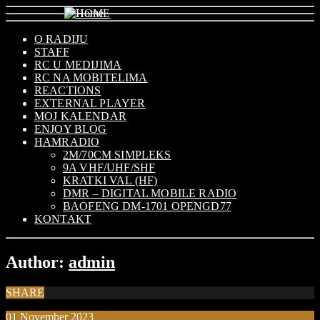
O RADIJU
STAFF
RC U MEDIJIMA
RC NA MOBITELIMA
REACTIONS
EXTERNAL PLAYER
MOJ KALENDAR
ENJOY BLOG
HAMRADIO
2M/70CM SIMPLEKS
9A VHF/UHF/SHF
KRATKI VAL (HF)
DMR – DIGITAL MOBILE RADIO
BAOFENG DM-1701 OPENGD77
KONTAKT
Author:
admin
SHARE
01
November
2023