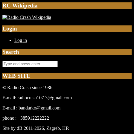
RC Wikipedia
Login
Log in
Search
WEB SITE
© Radio Crash since 1986.
E-mail: radiocrash107.3@gmail.com
E-mail : bandarko@gmail.com
phone : +385912222222
Site by dB 2011-2026, Zagreb, HR