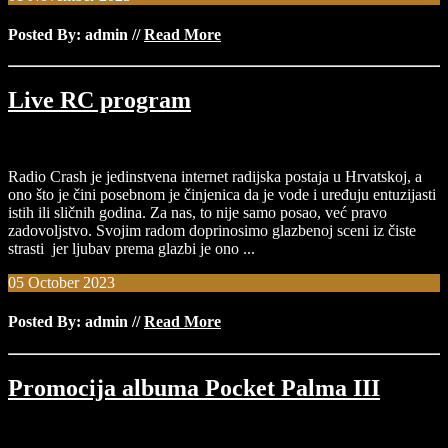
Posted By: admin
//
Read More
Live RC program
Radio Crash je jedinstvena internet radijska postaja u Hrvatskoj, a
ono što je čini posebnom je činjenica da je vode i uređuju entuzijasti
istih ili sličnih godina. Za nas, to nije samo posao, već pravo
zadovoljstvo. Svojim radom doprinosimo glazbenoj sceni iz čiste
strasti jer ljubav prema glazbi je ono ...
05
October
2023
Posted By: admin
//
Read More
Promocija albuma Pocket Palma III