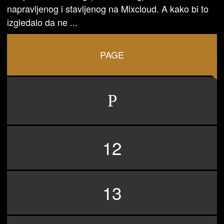
napravljenog i stavljenog na Mixcloud. A kako bi to
izgledalo da ne ...
PAGE
12
13