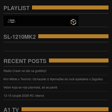
PLAYLIST
SL-1210MK2
RECENT POSTS
Radio Crash ne ide na godišnji!
Kim Wilde u Tvornici: Od kazete iz Njemačke do rock spektakla u Zagrebu
Večer koja se nije planirala, ali se pamti
13-15 ožujak 2026 RC vikend
A1 TV