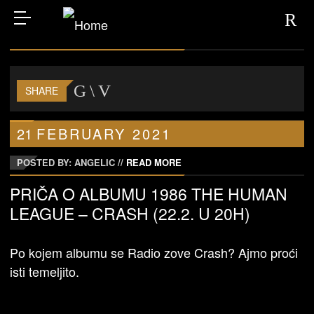
SHARE
21
FEBRUARY
2021
POSTED BY: ANGELIC
//
READ MORE
PRIČA O ALBUMU 1986 THE HUMAN
LEAGUE – CRASH (22.2. U 20H)
Po kojem albumu se Radio zove Crash? Ajmo proći
isti temeljito.