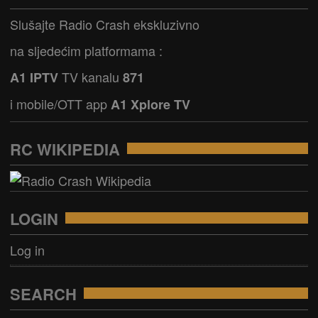
Slušajte Radio Crash ekskluzivno
na sljedećim platformama :
TV kanalu
A1 IPTV
871
i mobile/OTT app
A1 Xplore TV
RC WIKIPEDIA
LOGIN
Log in
SEARCH