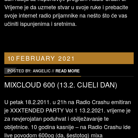
Vrijeme je da uzmete stvar u svoje ruke i prebacite
svoje internet radio prijamnike na nešto što će vas
učiniti ispunjenima i sretnima.
10
FEBRUARY
2021
POSTED BY: ANGELIC
//
READ MORE
MIXCLOUD 600 (13.2. CIJELI DAN)
U petak 18.2.2011. u 21h na Radio Crashu emitiran
je XXXTENDED PARTY Vol 1 13.2.2021. vrijeme je
za nevjerojatan poduhvat i obilježavanje te
obljetnice. 10 godina kasnije – na Radio Crashu ide
live povodom 600og (da, šestotog) mixa